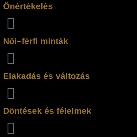
Önértékelés
Női–férfi minták
Elakadás és változás
Döntések és félelmek