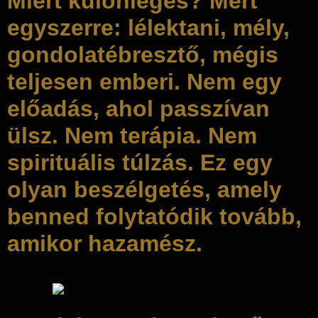
Miért különleges? Mert
egyszerre: lélektani, mély,
gondolatébresztő, mégis
teljesen emberi. Nem egy
előadás, ahol passzívan
ülsz. Nem terápia. Nem
spirituális túlzás. Ez egy
olyan beszélgetés, amely
benned folytatódik tovább,
amikor hazamész.