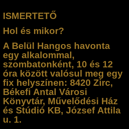
ISMERTETŐ
Hol és mikor?
A Belül Hangos havonta
egy alkalommal,
szombatonként, 10 és 12
óra között valósul meg egy
fix helyszínen: 8420 Zirc,
Békefi Antal Városi
Könyvtár, Művelődési Ház
és Stúdió KB, József Attila
u. 1.