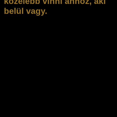
közelebb vinni ahhoz, aki
belül vagy.