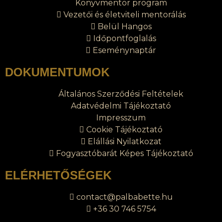
Könyvmentor program
Vezetői és életviteli mentorálás
Belül Hangos
Időpontfoglalás
Eseménynaptár
DOKUMENTUMOK
Általános Szerződési Feltételek
Adatvédelmi Tájékoztató
Impresszum
Cookie Tájékoztató
Elállási Nyilatkozat
Fogyasztóbarát Képes Tájékoztató
ELÉRHETŐSÉGEK
contact@palbabette.hu
+36 30 746 5754