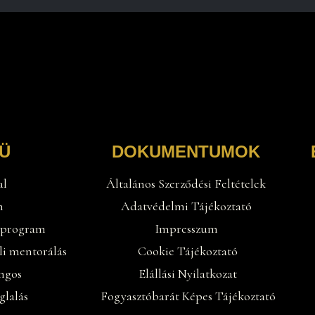
Ü
DOKUMENTUMOK
al
Általános Szerződési Feltételek
m
Adatvédelmi Tájékoztató
 program
Impresszum
eli mentorálás
Cookie Tájékoztató
ngos
Elállási Nyilatkozat
glalás
Fogyasztóbarát Képes Tájékoztató