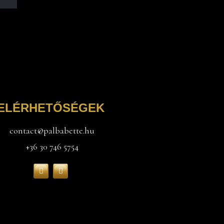
ELÉRHETŐSÉGEK
contact@palbabette.hu
+36 30 746 5754