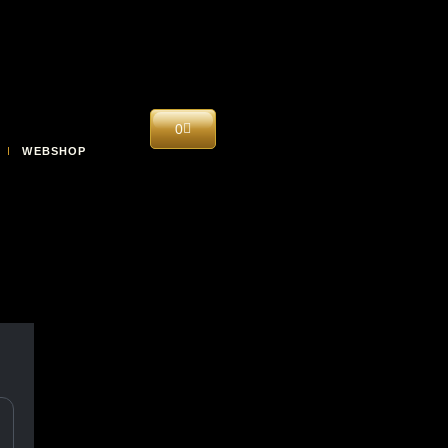
0
WEBSHOP