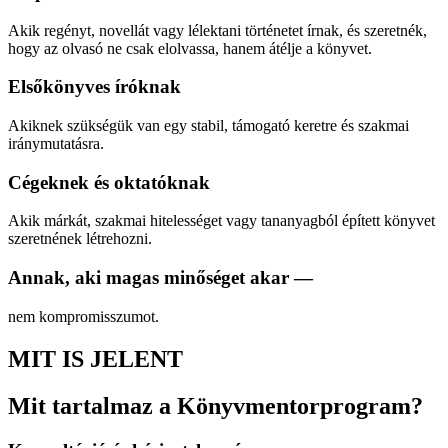
Akik regényt, novellát vagy lélektani történetet írnak, és szeretnék,
hogy az olvasó ne csak elolvassa, hanem átélje a könyvet.
Elsőkönyves íróknak
Akiknek szükségük van egy stabil, támogató keretre és szakmai
iránymutatásra.
Cégeknek és oktatóknak
Akik márkát, szakmai hitelességet vagy tananyagból épített könyvet
szeretnének létrehozni.
Annak, aki magas minőséget akar —
nem kompromisszumot.
MIT IS JELENT
Mit tartalmaz a Könyvmentorprogram?