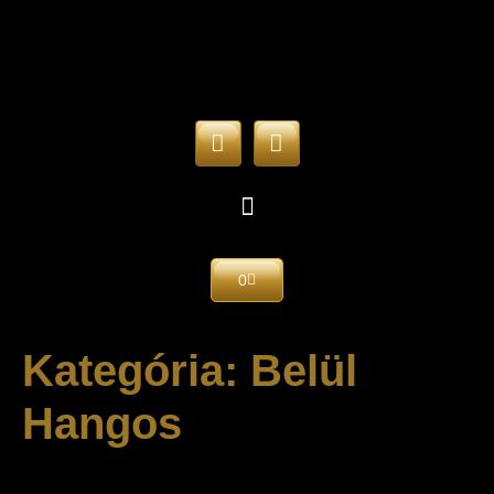
0
Kategória:
Belül
Hangos