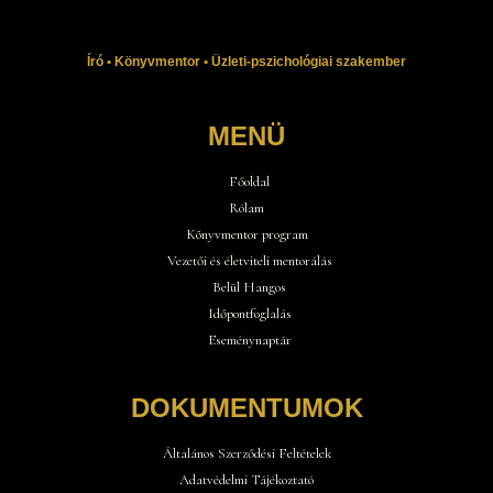
Író • Könyvmentor • Üzleti-pszichológiai szakember
MENÜ
Főoldal
Rólam
Könyvmentor program
Vezetői és életviteli mentorálás
Belül Hangos
Időpontfoglalás
Eseménynaptár
DOKUMENTUMOK
Általános Szerződési Feltételek
Adatvédelmi Tájékoztató