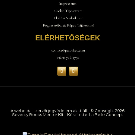
Impresszum
Cookie Tájékoztató
Elállási Nyilatkozat
Fogyasztóbarát Képes Tájékoztató
ELÉRHETŐSÉGEK
contact@palbabette.hu
+36 30 746 5754
A weboldal szerzői jogvédelem alatt áll. | © Copyright 2026
Seventy Books Mentor Kft. | Készítette: La Belle Concept